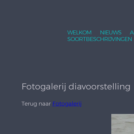
WELKOM
NIEUWS
A
SOORTBESCHRIJVINGEN
Fotogalerij diavoorstelling
Terug naar
Fotogalerij