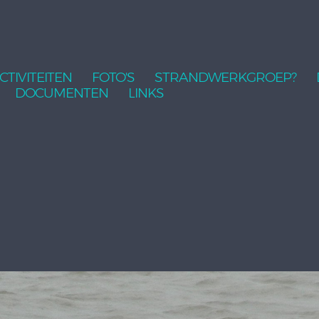
CTIVITEITEN
FOTO'S
STRANDWERKGROEP?
DOCUMENTEN
LINKS