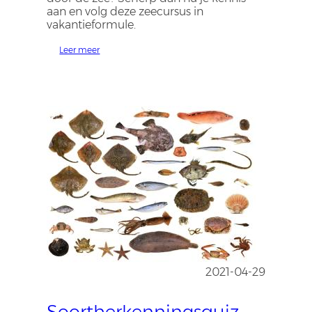
aan en volg deze zeecursus in
vakantieformule.
Leer meer
2021-04-29
Soortherkenningsquiz