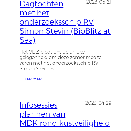
Dagtochten
2023-05-21
met het
onderzoeksschip RV
Simon Stevin (BioBlitz at
Sea)
Het VLIZ biedt ons de unieke
gelegenheid om deze zomer mee te
varen met het onderzoeksschip RV
Simon Stevin 8
Leer meer
Infosessies
2023-04-29
plannen van
MDK rond kustveiligheid