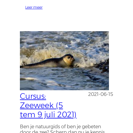
Leer meer
Cursus:
2021-06-15
Zeeweek (5
tem 9 juli 2021)
Ben je natuurgids of ben je gebeten
door de zee? Scherp dan nu je kennis