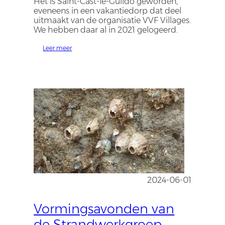
Het is Saint-Cast-le-Guildo geworden,
eveneens in een vakantiedorp dat deel
uitmaakt van de organisatie VVF Villages.
We hebben daar al in 2021 gelogeerd.
Leer meer
2024-06-01
Vormingsavonden van
de Strandwerkgroep