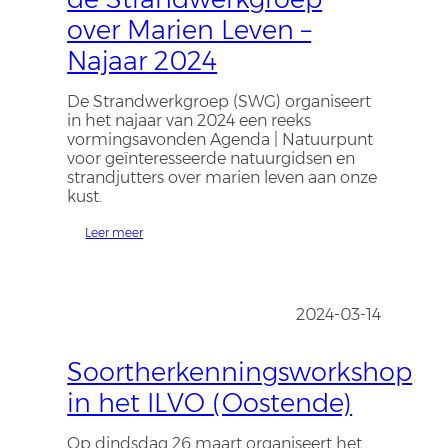
over Marien Leven –
Najaar 2024
De Strandwerkgroep (SWG) organiseert
in het najaar van 2024 een reeks
vormingsavonden Agenda | Natuurpunt
voor geïnteresseerde natuurgidsen en
strandjutters over marien leven aan onze
kust.
Leer meer
2024-03-14
Soortherkenningsworkshop
in het ILVO (Oostende)
Op dindsdag 26 maart organiseert het