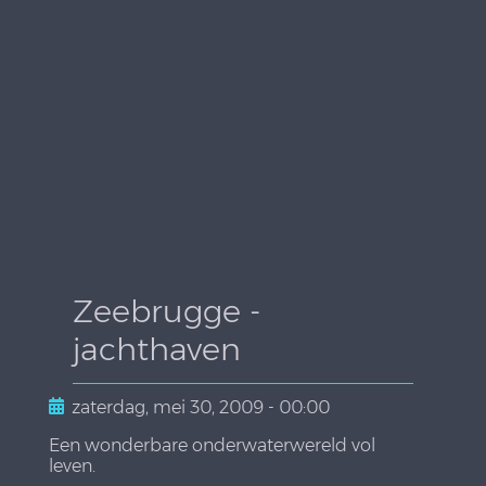
Zeebrugge -
jachthaven
zaterdag, mei 30, 2009 - 00:00
Een wonderbare onderwaterwereld vol
leven.