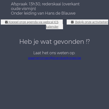
Afspraak: 13h30, rederskaai (overkant
oude vismijn)
Onder leiding van Hans de Blauwe
Koppel onze agenda via webcal ICS
Bekijk onze activiteiten
kalender
Heb je wat gevonden !?
Laat het ons weten op:
waarnemingen@strandwerkgroep.be