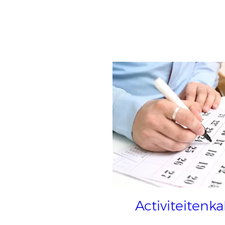
Activiteitenk