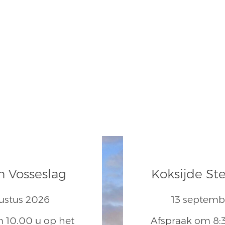
 Vosseslag
Koksijde St
ustus 2026
13 septemb
 10.00 u op het
Afspraak om 8: