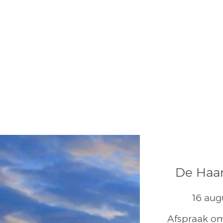
De Haan
16 aug
Afspraak om