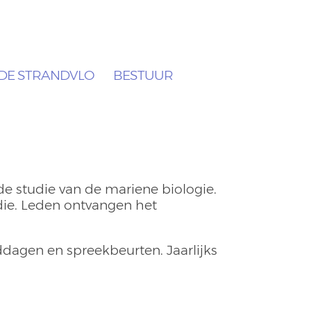
DE STRANDVLO
BESTUUR
de studie van de mariene biologie.
ie. Leden ontvangen het
ddagen en spreekbeurten. Jaarlijks