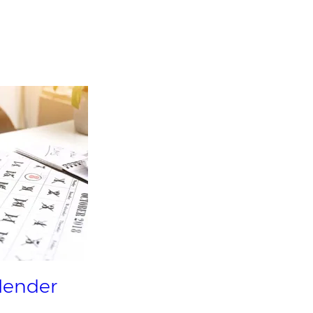
alender