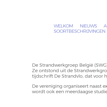
WELKOM
NIEUWS
A
SOORTBESCHRIJVINGEN
De Strandwerkgroep België (SWG) i
Ze ontstond uit de Strandwerkgr
tijdschrift De Strandvlo, dat voor 
De vereniging organiseert naast e
wordt ook een meerdaagse studier