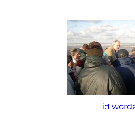
Lid word