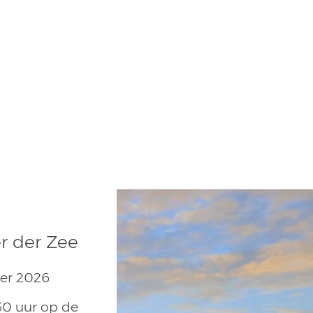
er der Zee
er 2026
30 uur op de