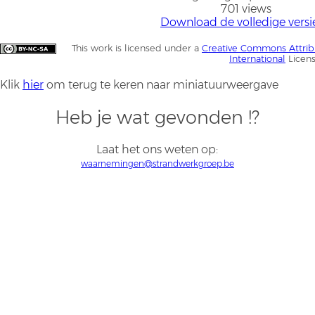
701 views
Download de volledige versi
This work is licensed under a
Creative Commons Attrib
International
Licen
Klik
hier
om terug te keren naar miniatuurweergave
Heb je wat gevonden !?
Laat het ons weten op:
waarnemingen@strandwerkgroep.be