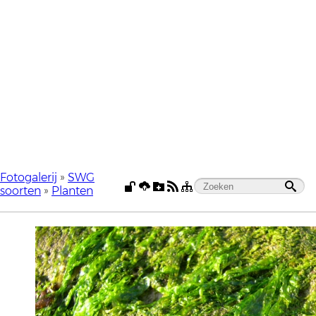
Fotogalerij
»
SWG
soorten
»
Planten