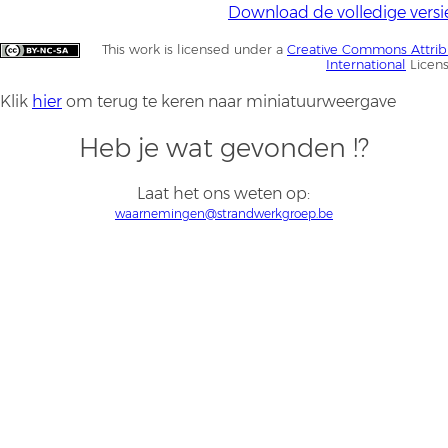
Download de volledige versi
This work is licensed under a
Creative Commons Attrib
International
Licen
Klik
hier
om terug te keren naar miniatuurweergave
Heb je wat gevonden !?
Laat het ons weten op:
waarnemingen@strandwerkgroep.be