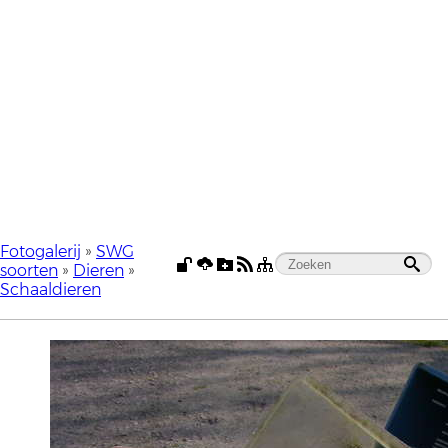
Fotogalerij
»
SWG
soorten
»
Dieren
»
Schaaldieren