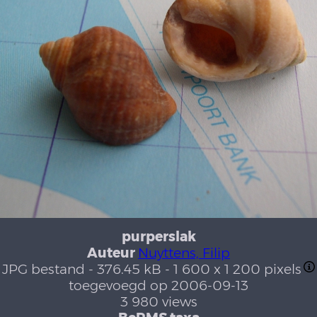
purperslak
Auteur
Nuyttens, Filip
JPG bestand
- 376.45 kB
- 1 600 x 1 200 pixels
toegevoegd op 2006-09-13
3 980 views