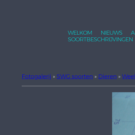
WELKOM
NIEUWS
A
SOORTBESCHRIJVINGEN
Fotogalerij
»
SWG soorten
»
Dieren
»
Wee