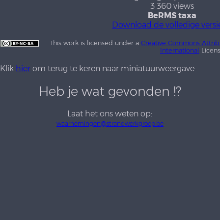
3 360 views
BeRMS taxa
Download de volledige versi
This work is licensed under a
Creative Commons Attrib
International
Licen
Klik
hier
om terug te keren naar miniatuurweergave
Heb je wat gevonden !?
Laat het ons weten op:
waarnemingen@strandwerkgroep.be