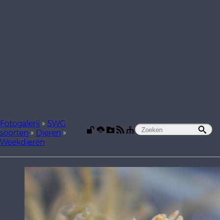
Fotogalerij
»
SWG
soorten
»
Dieren
»
Weekdieren