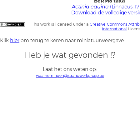
BeRMS taxa
Actinia equina
(Linnaeus, 17
Download de volledige versi
This work is licensed under a
Creative Commons Attrib
International
Licen
Klik
hier
om terug te keren naar miniatuurweergave
Heb je wat gevonden !?
Laat het ons weten op:
waarnemingen@strandwerkgroep.be