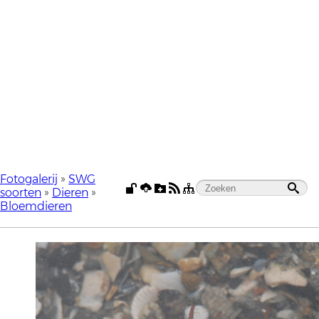
Fotogalerij
»
SWG
soorten
»
Dieren
»
Bloemdieren