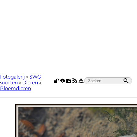
Fotogalerij
»
SWG
soorten
»
Dieren
»
Bloemdieren