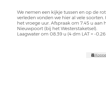
We nemen een kijkje tussen en op de rots
verleden vonden we hier al vele soorten.
het vroege uur. Afspraak om 7.45 u aa
Nieuwpoort (bij het Westerstaketsel).
Laagwater om 08.39 u (4 dm LAT = -0.2
Koppel