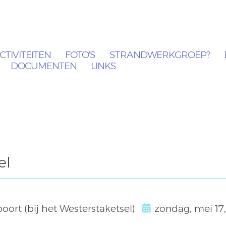
CTIVITEITEN
FOTO'S
STRANDWERKGROEP?
DOCUMENTEN
LINKS
el
t (bij het Westerstaketsel)
zondag, mei 17,