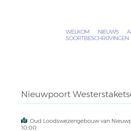
WELKOM
NIEUWS
A
SOORTBESCHRIJVINGEN
Nieuwpoort Westerstakets
Oud Loodswezengebouw van Nieuwpoor
10:00