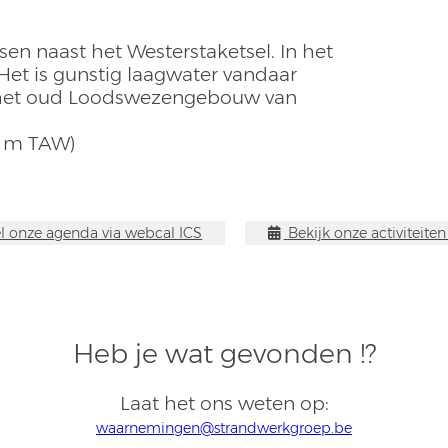
en naast het Westerstaketsel. In het
 Het is gunstig laagwater vandaar
n het oud Loodswezengebouw van
6 m TAW)
 onze agenda via webcal ICS
Bekijk onze activiteite
Heb je wat gevonden !?
Laat het ons weten op:
waarnemingen@strandwerkgroep.be