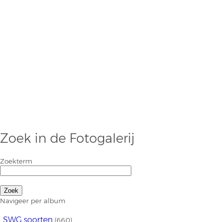
Zoek in de Fotogalerij
Zoekterm
Navigeer per album
SWG soorten
(660)