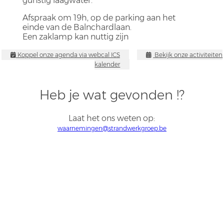
gunstig laagwater.
Afspraak om 19h, op de parking aan het
einde van de Balnchardlaan.
Een zaklamp kan nuttig zijn
Koppel onze agenda via webcal ICS
Bekijk onze activiteiten
kalender
Heb je wat gevonden !?
Laat het ons weten op:
waarnemingen@strandwerkgroep.be