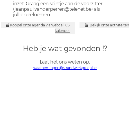
inzet. Graag een seintje aan de voorzitter
(jeanpaul.vanderperren@telenet.be) als
jullie deelnemen.
Koppel onze agenda via webcal ICS
Bekijk onze activiteiten
kalender
Heb je wat gevonden !?
Laat het ons weten op:
waarnemingen@strandwerkgroep.be