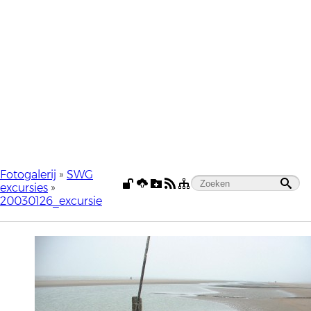
Fotogalerij
»
SWG
excursies
»
20030126_excursie