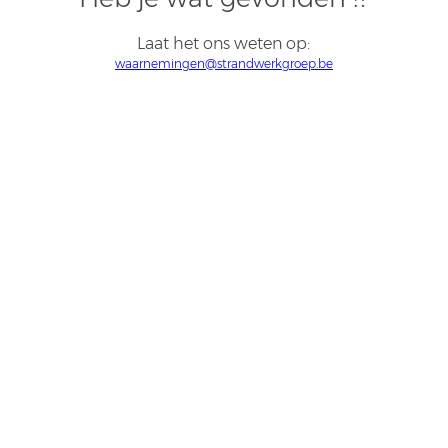
Laat het ons weten op:
waarnemingen@strandwerkgroep.be