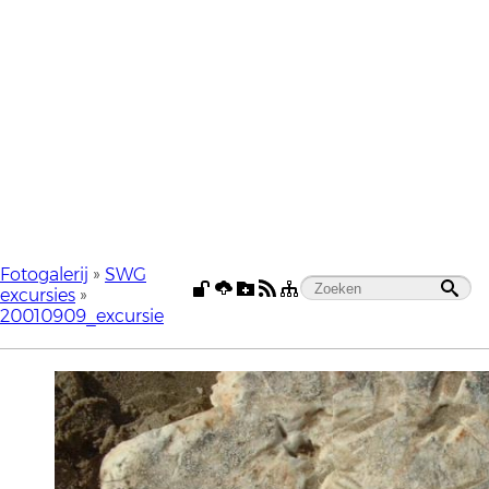
Fotogalerij
»
SWG
excursies
»
20010909_excursie