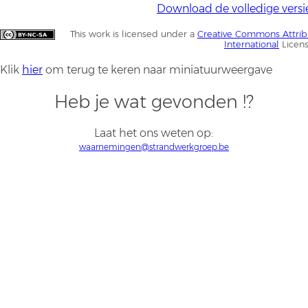
Download de volledige versi
This work is licensed under a
Creative Commons Attrib
International
Licen
Klik
hier
om terug te keren naar miniatuurweergave
Heb je wat gevonden !?
Laat het ons weten op:
waarnemingen@strandwerkgroep.be