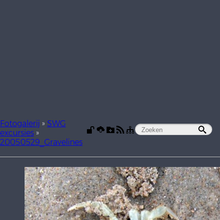
Fotogalerij
»
SWG
excursies
»
20050529_Gravelines