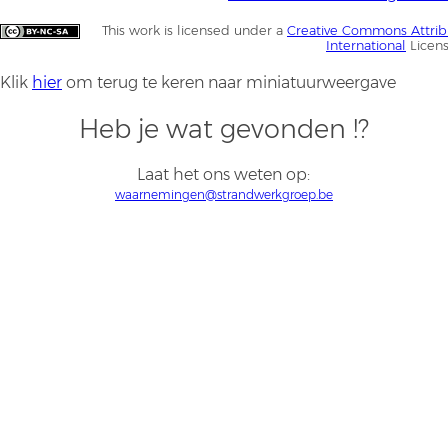
This work is licensed under a
Creative Commons Attrib
International
Licen
Klik
hier
om terug te keren naar miniatuurweergave
Heb je wat gevonden !?
Laat het ons weten op:
waarnemingen@strandwerkgroep.be