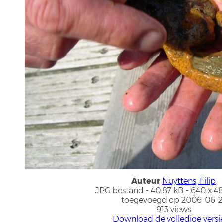
Auteur
Nuyttens, Filip
JPG bestand
- 40.87 kB
- 640 x 4
toegevoegd op 2006-06-2
913 views
Download de volledige versi