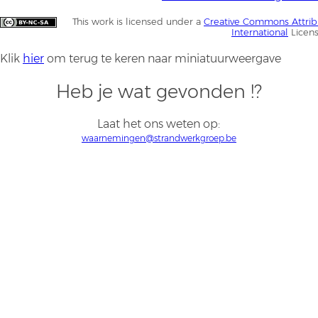
This work is licensed under a
Creative Commons Attrib
International
Licen
Klik
hier
om terug te keren naar miniatuurweergave
Heb je wat gevonden !?
Laat het ons weten op:
waarnemingen@strandwerkgroep.be