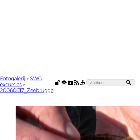
Fotogalerij
»
SWG
excursies
»
20060617_Zeebrugge