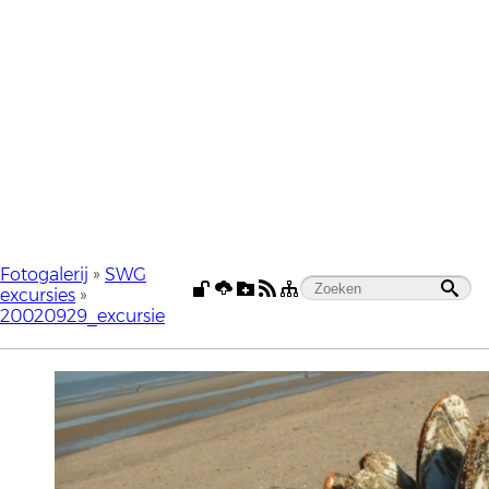
Fotogalerij
»
SWG
excursies
»
20020929_excursie