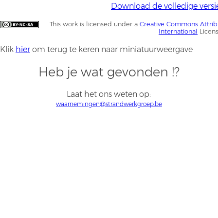
Download de volledige versi
This work is licensed under a
Creative Commons Attrib
International
Licen
Klik
hier
om terug te keren naar miniatuurweergave
Heb je wat gevonden !?
Laat het ons weten op:
waarnemingen@strandwerkgroep.be