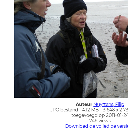
Auteur
Nuyttens, Filip
JPG bestand
- 4.12 MB
- 3 648 x 2 7
toegevoegd op 2011-01-2
746 views
Download de volledige versi