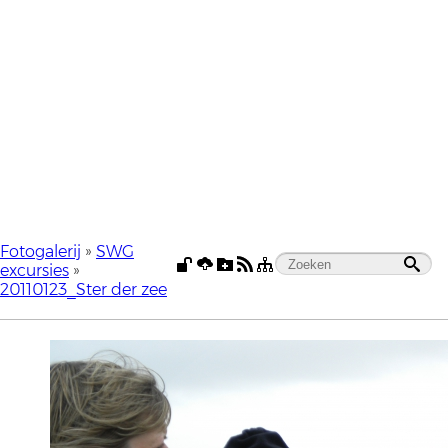
Fotogalerij
»
SWG
excursies
»
20110123_Ster der zee