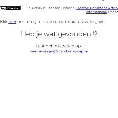
This work is licensed under a
Creative Commons Attrib
International
Licen
Klik
hier
om terug te keren naar miniatuurweergave
Heb je wat gevonden !?
Laat het ons weten op:
waarnemingen@strandwerkgroep.be