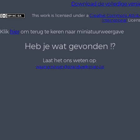
Download de volledige versi
This work is licensed under a
Creative Commons Attrib
International
Licen
Klik
hier
om terug te keren naar miniatuurweergave
Heb je wat gevonden !?
Laat het ons weten op:
waarnemingen@strandwerkgroep.be