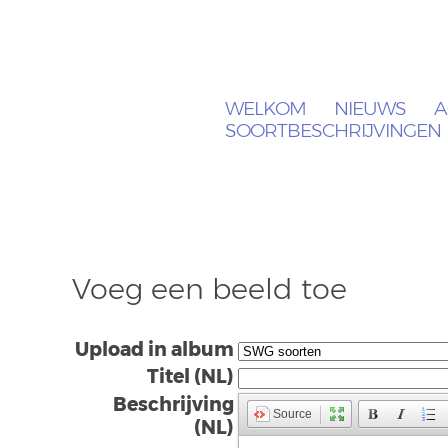
WELKOM
NIEUWS
A
SOORTBESCHRIJVINGEN
Voeg een beeld toe
Upload in album
Titel (NL)
Beschrijving
Source
(NL)