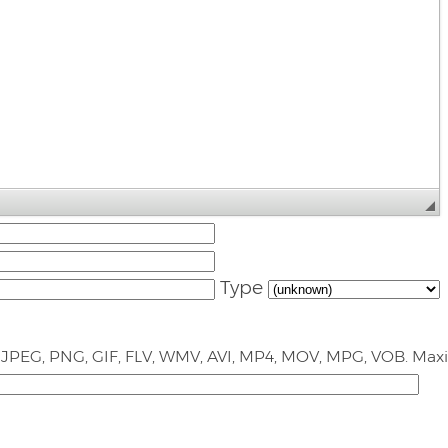
Type
 JPEG, PNG, GIF, FLV, WMV, AVI, MP4, MOV, MPG, VOB. Ma