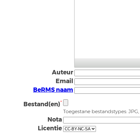
Auteur
Email
BeRMS naam
*
Bestand(en)
Toegestane bestandstypes: JPG,
Nota
Licentie