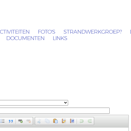
CTIVITEITEN
FOTO'S
STRANDWERKGROEP?
DOCUMENTEN
LINKS