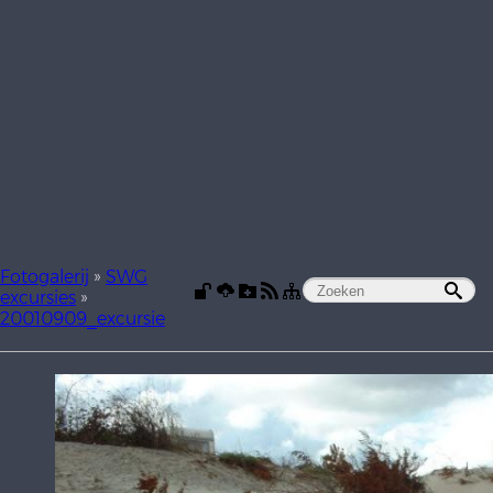
Fotogalerij
»
SWG
excursies
»
20010909_excursie