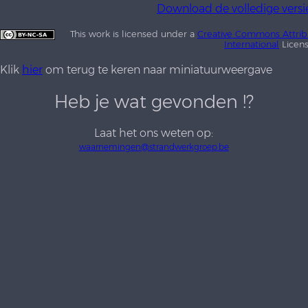
Download de volledige versi
This work is licensed under a
Creative Commons Attrib
International
Licen
Klik
hier
om terug te keren naar miniatuurweergave
Heb je wat gevonden !?
Laat het ons weten op:
waarnemingen@strandwerkgroep.be